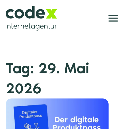
Zum
Inhalt
springen
Tag: 29. Mai
2026