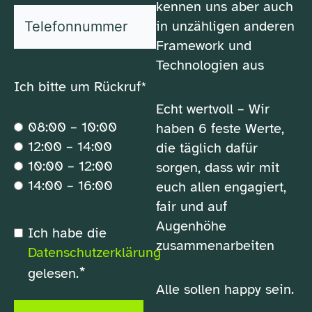
kennen uns aber auch
*
Telefonnummer
in unzähligen anderen
Framework und
Technologien aus
Ich bitte um Rückruf*
Echt wertvoll – Wir
08:00 – 10:00
haben 6 feste Werte,
12:00 – 14:00
die täglich dafür
10:00 – 12:00
sorgen, dass wir mit
14:00 – 16:00
euch allen engagiert,
fair und auf
Augenhöhe
*
Ich habe die
Datenschutzerklärung
zusammenarbeiten
Datenschutzerklärung
*
gelesen.
Alle sollen happy sein.