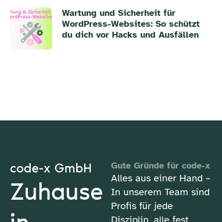
Wartung und Sicherheit für
WordPress-Websites: So schützt
du dich vor Hacks und Ausfällen
code-x GmbH
Gute Gründe für code-x
Alles aus einer Hand –
Zuhause
In unserem Team sind
Profis für jede
Disziplin, alle fest