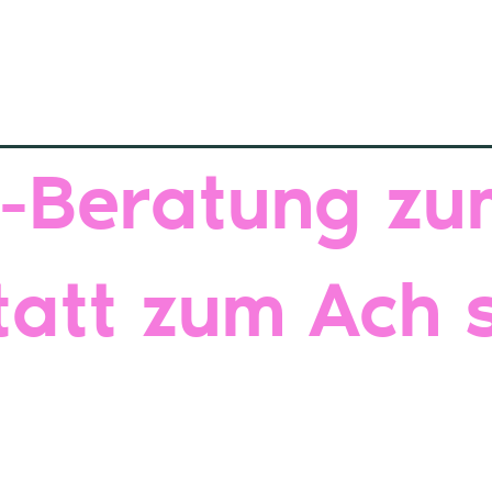
I-Beratung z
tatt zum Ach 