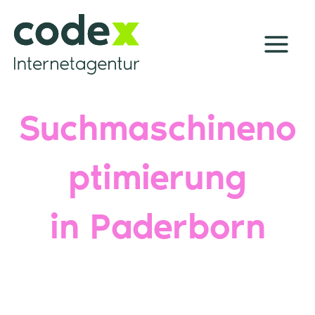
Zum
Inhalt
springen
Suchmaschineno
ptimierung
in Paderborn