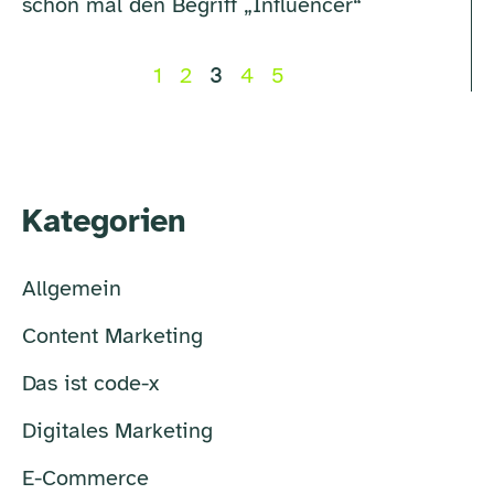
schon mal den Begriff „Influencer“
1
2
3
4
5
Kategorien
Allgemein
Content Marketing
Das ist code-x
Digitales Marketing
E-Commerce