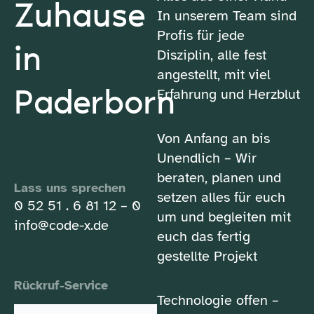
Zuhause
In unserem Team sind
Profis für jede
in
Disziplin, alle fest
angestellt, mit viel
Paderborn
Erfahrung und Herzblut
Von Anfang an bis
Unendlich – Wir
beraten, planen und
Lass uns sprechen
setzen alles für euch
0 52 51 . 6 81 12 – 0
um und begleiten mit
info@code-x.de
euch das fertig
gestellte Projekt
Rückruf-Service
Technologie offen –
Vor-