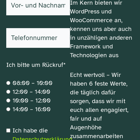
Im Kern bieten wir
und
WordPress und
*
Nachname
WooCommerce an,
kennen uns aber auch
*
Telefonnummer
in unzähligen anderen
Framework und
Technologien aus
Ich bitte um Rückruf*
Echt wertvoll – Wir
08:00 – 10:00
haben 6 feste Werte,
12:00 – 14:00
die täglich dafür
10:00 – 12:00
sorgen, dass wir mit
14:00 – 16:00
euch allen engagiert,
fair und auf
Augenhöhe
*
Ich habe die
Datenschutzerklärung
zusammenarbeiten
Datenschutzerklärung