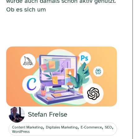
wurde auch damals schon aktiv genutzt.
Ob es sich um
Stefan Freise
,
,
,
,
Content Marketing
Digitales Marketing
E-Commerce
SEO
WordPress