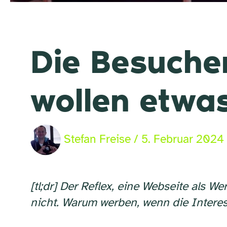
Die Besuche
wollen etwa
Stefan Freise
/
5. Februar 2024
[tl;dr] Der Reflex, eine Webseite als 
nicht. Warum werben, wenn die Intere