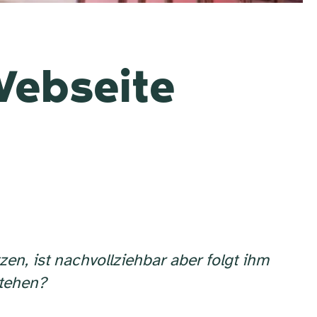
Webseite
zen, ist nachvollziehbar aber folgt ihm
stehen?