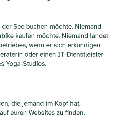
an der See buchen möchte. Niemand
inbike kaufen möchte. Niemand landet
betriebes, wenn er sich erkundigen
aterin oder einen IT-Dienstleister
es Yoga-Studios.
gen, die jemand im Kopf hat,
auf euren Websites zu finden.