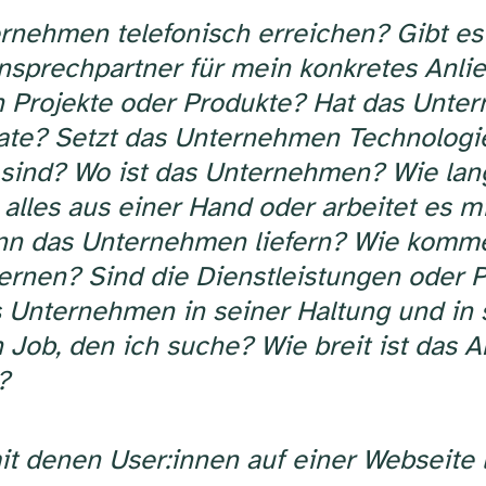
rnehmen telefonisch erreichen? Gibt e
sprechpartner für mein konkretes Anlie
en Projekte oder Produkte? Hat das Unte
ate? Setzt das Unternehmen Technologie
l sind? Wo ist das Unternehmen? Wie la
lles aus einer Hand oder arbeitet es mi
ann das Unternehmen liefern? Wie komme
rnen? Sind die Dienstleistungen oder P
das Unternehmen in seiner Haltung und in
 Job, den ich suche? Wie breit ist das
?
mit denen User:innen auf einer Webseite