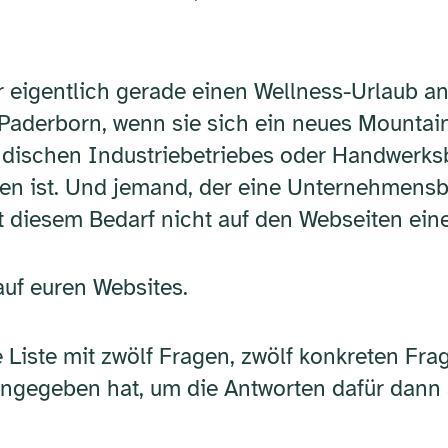
r eigentlich gerade einen Wellness-Urlaub 
 Paderborn, wenn sie sich ein neues Mounta
ändischen Industriebetriebes oder Handwerks
n ist. Und jemand, der eine Unternehmensber
t diesem Bedarf nicht auf den Webseiten ein
auf euren Websites.
e Liste mit zwölf Fragen, zwölf konkreten Fra
ingegeben hat, um die Antworten dafür dann 