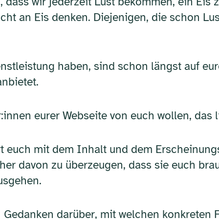
dass wir jederzeit Lust bekommen, ein Eis zu 
t an Eis denken. Diejenigen, die schon Lust
enstleistung haben, sind schon längst auf eure
nbietet.
:innen eurer Webseite von euch wollen, das l
t euch mit dem Inhalt und dem Erscheinungs
her davon zu überzeugen, dass sie euch brau
ausgehen.
 Gedanken darüber, mit welchen konkreten 