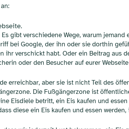
 an:
ebseite.
t? Es gibt verschiedene Wege, warum jemand 
iff bei Google, der ihn oder sie dorthin gefüh
en ihr verschickt habt. Oder ein Beitrag aus
herin oder den Besucher auf eurer Webseite 
de erreichbar, aber sie ist nicht Teil des öf
ängerzone. Die Fußgängerzone ist öffentlicher
e Eisdiele betritt, ein Eis kaufen und essen 
ss diese ein Eis kaufen und essen werden, i