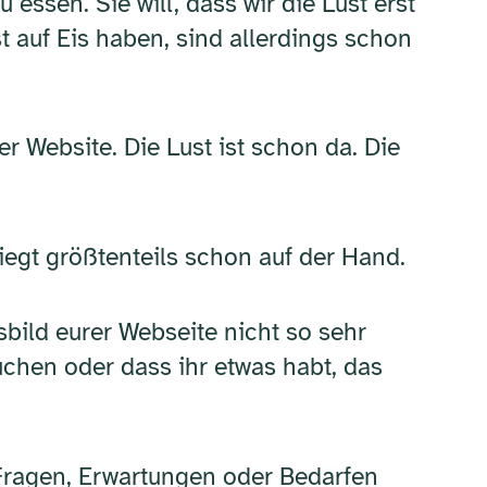
essen. Sie will, dass wir die Lust erst
 auf Eis haben, sind allerdings schon
r Website. Die Lust ist schon da. Die
iegt größtenteils schon auf der Hand.
bild eurer Webseite nicht so sehr
chen oder dass ihr etwas habt, das
Fragen, Erwartungen oder Bedarfen