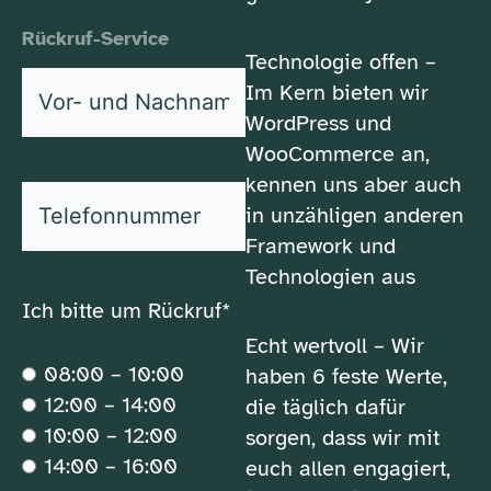
Rückruf-Service
Technologie offen –
Vor-
Im Kern bieten wir
und
WordPress und
*
Nachname
WooCommerce an,
kennen uns aber auch
*
Telefonnummer
in unzähligen anderen
Framework und
Technologien aus
Ich bitte um Rückruf*
Echt wertvoll – Wir
08:00 – 10:00
haben 6 feste Werte,
12:00 – 14:00
die täglich dafür
10:00 – 12:00
sorgen, dass wir mit
14:00 – 16:00
euch allen engagiert,