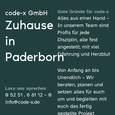
code-x GmbH
Gute Gründe für code-x
Alles aus einer Hand –
Zuhause
In unserem Team sind
Profis für jede
in
Disziplin, alle fest
angestellt, mit viel
Paderborn
Erfahrung und Herzblut
Von Anfang an bis
Unendlich – Wir
beraten, planen und
Lass uns sprechen
setzen alles für euch
0 52 51 . 6 81 12 – 0
um und begleiten mit
info@code-x.de
euch das fertig
gestellte Projekt