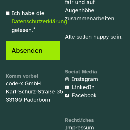
fair und auf
Augenhöhe
*
Ich habe die
Datenschutzerklärung
zusammenarbeiten
Datenschutzerklärung
*
gelesen.
Alle sollen happy sein.
Absenden
Social Media
Komm vorbei
Instagram
code-x GmbH
LinkedIn
Karl-Schurz-Straße 35
Facebook
33100 Paderborn
Rechtliches
Impressum