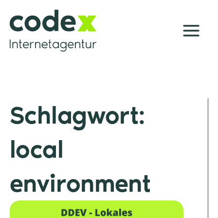
Zum
Inhalt
springen
Schlagwort:
local
environment