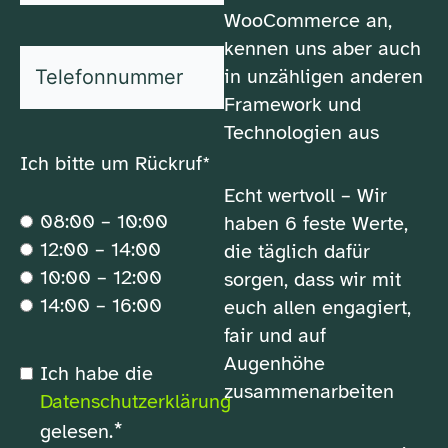
*
Nachname
WooCommerce an,
kennen uns aber auch
*
Telefonnummer
in unzähligen anderen
Framework und
Technologien aus
Ich bitte um Rückruf*
Echt wertvoll – Wir
08:00 – 10:00
haben 6 feste Werte,
12:00 – 14:00
die täglich dafür
10:00 – 12:00
sorgen, dass wir mit
14:00 – 16:00
euch allen engagiert,
fair und auf
Augenhöhe
*
Ich habe die
Datenschutzerklärung
zusammenarbeiten
Datenschutzerklärung
*
gelesen.