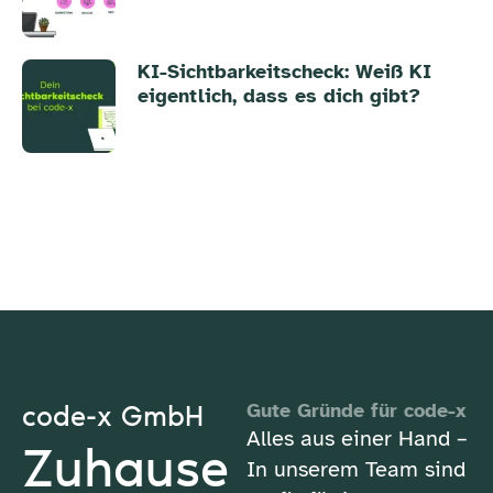
KI-Sichtbarkeitscheck: Weiß KI
eigentlich, dass es dich gibt?
code-x GmbH
Gute Gründe für code-x
Alles aus einer Hand –
Zuhause
In unserem Team sind