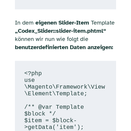
In dem
eigenen Slider-Item
Template
„Codex_Slider::slider-item.phtml“
können wir nun wie folgt die
benutzerdefinierten Daten anzeigen:
<?php

use 
\Magento\Framework\View
\Element\Template;

/** @var Template 
$block */

$item = $block-
>getData('item');
