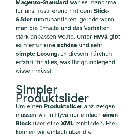
Magento-Standard
war es manchmal
für uns frustrierend mit dem
Slick-
Slider
rumzuhantieren, gerade wenn
man die Inhalte und das Verhalten
stark anpassen wollte. Unter
Hyvä
gibt
es hierfür eine
schöne
und sehr
simple Lösung.
In diesem Türchen
erfahrt ihr alles, was ihr grundlegend
wissen müsst.
Simpler
Produktslider
Um einen
Produktslider
anzuzeigen
müssen wir in Hyvä nur einfach
einen
Block
über eine
XML
einbinden. Hier
können wir einfach über die