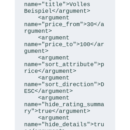
name="title">Volles 
Beispiel</argument>

    <argument 
name="price_from">30</a
rgument>

    <argument 
name="price_to">100</ar
gument>

    <argument 
name="sort_attribute">p
rice</argument>

    <argument 
name="sort_direction">D
ESC</argument>

    <argument 
name="hide_rating_summa
ry">true</argument>

    <argument 
name="hide_details">tru