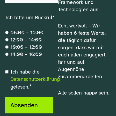
Framework und
Technologien aus
Ich bitte um Rückruf*
Echt wertvoll – Wir
08:00 – 10:00
haben 6 feste Werte,
12:00 – 14:00
die täglich dafür
10:00 – 12:00
sorgen, dass wir mit
14:00 – 16:00
euch allen engagiert,
fair und auf
Augenhöhe
*
Ich habe die
Datenschutzerklärung
zusammenarbeiten
Datenschutzerklärung
*
gelesen.
Alle sollen happy sein.
Absenden