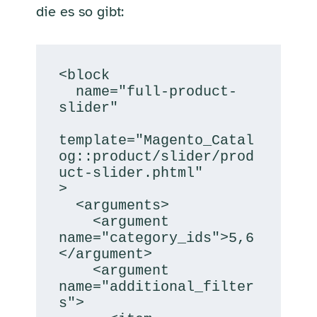
die es so gibt:
<block

  name="full-product-
slider"

template="Magento_Catal
og::product/slider/prod
uct-slider.phtml"

>

  <arguments>

    <argument 
name="category_ids">5,6
</argument>

    <argument 
name="additional_filter
s">
