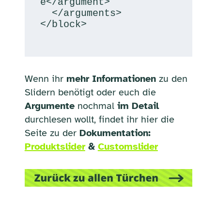
e</argument>

  </arguments>

</block>

Wenn ihr
mehr Informationen
zu den
Slidern benötigt oder euch die
Argumente
nochmal
im Detail
durchlesen wollt, findet ihr hier die
Seite zu der
Dokumentation:
Produktslider
&
Customslider