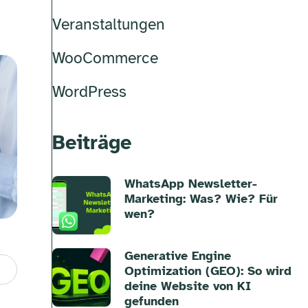
Veranstaltungen
WooCommerce
WordPress
Beiträge
WhatsApp Newsletter-
Marketing: Was? Wie? Für
wen?
Generative Engine
Optimization (GEO): So wird
deine Website von KI
gefunden