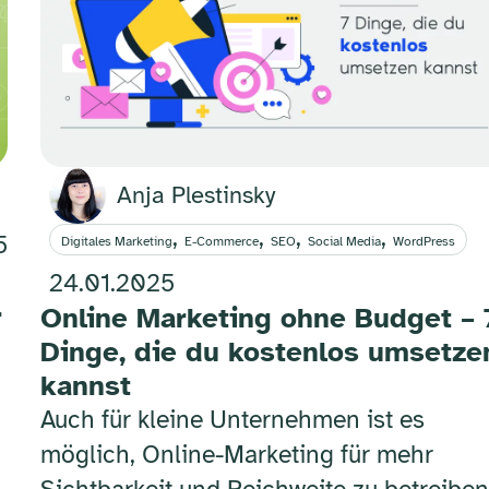
Anja Plestinsky
,
,
,
,
5
Digitales Marketing
E-Commerce
SEO
Social Media
WordPress
24.01.2025
r
Online Marketing ohne Budget – 
Dinge, die du kostenlos umsetze
kannst
Auch für kleine Unternehmen ist es
möglich, Online-Marketing für mehr