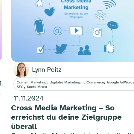
Lynn Peitz
,
,
,
4
Content Marketing
Digitales Marketing
E-Commerce
Google AdWord
,
SEO
Social Media
–
11.11.2024
Cross Media Marketing – So
erreichst du deine Zielgruppe
überall