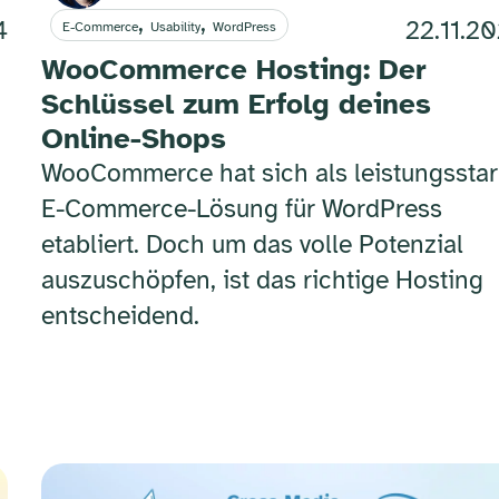
,
,
4
22.11.2
E-Commerce
Usability
WordPress
WooCommerce Hosting: Der
Schlüssel zum Erfolg deines
Online-Shops
WooCommerce hat sich als leistungssta
E-Commerce-Lösung für WordPress
etabliert. Doch um das volle Potenzial
auszuschöpfen, ist das richtige Hosting
entscheidend.