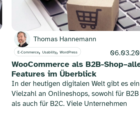
Thomas Hannemann
,
,
06.03.2
E-Commerce
Usability
WordPress
WooCommerce als B2B-Shop–all
Features im Überblick
In der heutigen digitalen Welt gibt es ei
Vielzahl an Onlineshops, sowohl für B2B
als auch für B2C. Viele Unternehmen