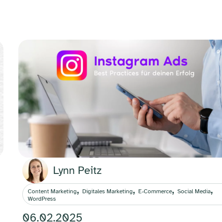
Lynn Peitz
,
,
,
,
Content Marketing
Digitales Marketing
E-Commerce
Social Media
WordPress
06.02.2025