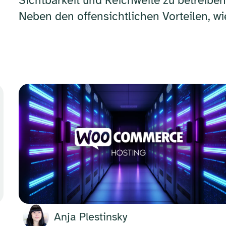
Sichtbarkeit und Reichweite zu betreiben
Neben den offensichtlichen Vorteilen, wi
Anja Plestinsky