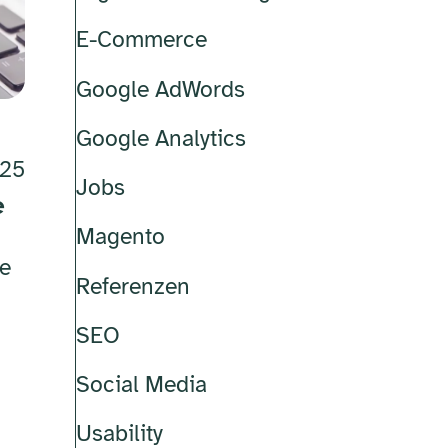
E-Commerce
Google AdWords
Google Analytics
025
Jobs
e
Magento
ne
Referenzen
SEO
Social Media
Usability