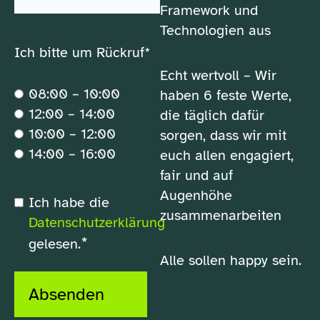
Framework und
Technologien aus
Ich bitte um Rückruf*
Echt wertvoll – Wir
08:00 – 10:00
haben 6 feste Werte,
12:00 – 14:00
die täglich dafür
10:00 – 12:00
sorgen, dass wir mit
14:00 – 16:00
euch allen engagiert,
fair und auf
Augenhöhe
*
Ich habe die
Datenschutzerklärung
zusammenarbeiten
Datenschutzerklärung
*
gelesen.
Alle sollen happy sein.
Absenden