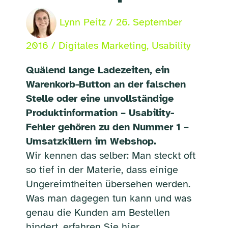
Lynn Peitz
/
26. September
2016
/
Digitales Marketing
,
Usability
Quälend lange Ladezeiten, ein
Warenkorb-Button an der falschen
Stelle oder eine unvollständige
Produktinformation – Usability-
Fehler gehören zu den Nummer 1 –
Umsatzkillern im Webshop.
Wir kennen das selber: Man steckt oft
so tief in der Materie, dass einige
Ungereimtheiten übersehen werden.
Was man dagegen tun kann und was
genau die Kunden am Bestellen
hindert, erfahren Sie hier