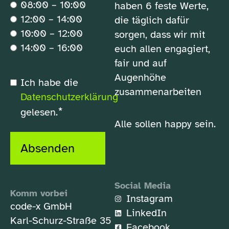
08:00 – 10:00
haben 6 feste Werte,
12:00 – 14:00
die täglich dafür
10:00 – 12:00
sorgen, dass wir mit
14:00 – 16:00
euch allen engagiert,
fair und auf
Augenhöhe
*
Ich habe die
Datenschutzerklärung
zusammenarbeiten
Datenschutzerklärung
*
gelesen.
Alle sollen happy sein.
Absenden
Social Media
Komm vorbei
Instagram
code-x GmbH
LinkedIn
Karl-Schurz-Straße 35
Facebook