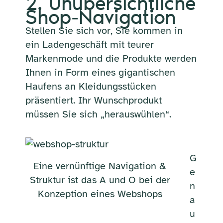
2. Unübersichtliche
Shop-Navigation
Stellen Sie sich vor, Sie kommen in
ein Ladengeschäft mit teurer
Markenmode und die Produkte werden
Ihnen in Form eines gigantischen
Haufens an Kleidungsstücken
präsentiert. Ihr Wunschprodukt
müssen Sie sich „herauswühlen“.
G
Eine vernünftige Navigation &
e
Struktur ist das A und O bei der
n
Konzeption eines Webshops
a
u