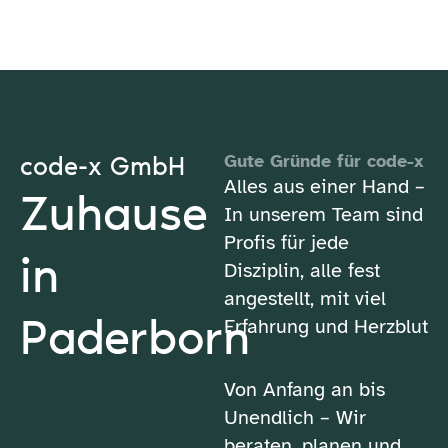
code-x GmbH
Gute Gründe für code-x
Alles aus einer Hand –
Zuhause
In unserem Team sind
Profis für jede
in
Disziplin, alle fest
angestellt, mit viel
Paderborn
Erfahrung und Herzblut
Von Anfang an bis
Unendlich – Wir
beraten, planen und