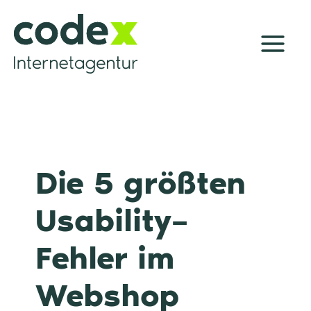
Zum
Inhalt
springen
Die 5 größten
Usability–
Fehler im
Webshop