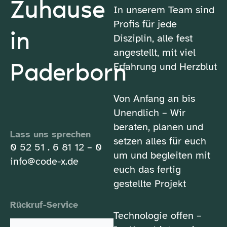
Zuhause
In unserem Team sind
Profis für jede
in
Disziplin, alle fest
angestellt, mit viel
Paderborn
Erfahrung und Herzblut
Von Anfang an bis
Unendlich – Wir
beraten, planen und
Lass uns sprechen
setzen alles für euch
0 52 51 . 6 81 12 – 0
um und begleiten mit
info@code-x.de
euch das fertig
gestellte Projekt
Rückruf-Service
Technologie offen –
Vor-