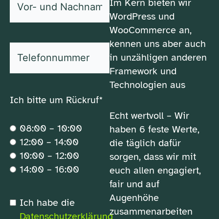
Im Kern bieten wir
und
WordPress und
*
Nachname
WooCommerce an,
kennen uns aber auch
*
Telefonnummer
in unzähligen anderen
Framework und
Technologien aus
Ich bitte um Rückruf*
Echt wertvoll – Wir
08:00 – 10:00
haben 6 feste Werte,
12:00 – 14:00
die täglich dafür
10:00 – 12:00
sorgen, dass wir mit
14:00 – 16:00
euch allen engagiert,
fair und auf
Augenhöhe
*
Ich habe die
Datenschutzerklärung
zusammenarbeiten
Datenschutzerklärung