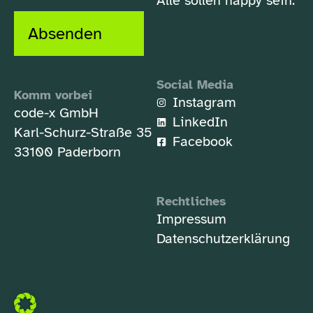
Alle sollen happy sein.
Absenden
Social Media
Komm vorbei
Instagram
code-x GmbH
LinkedIn
Karl-Schurz-Straße 35
Facebook
33100 Paderborn
Rechtliches
Impressum
Datenschutzerklärung