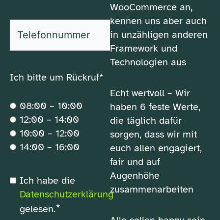
*
Nachname
WooCommerce an,
kennen uns aber auch
*
Telefonnummer
in unzähligen anderen
Framework und
Technologien aus
Ich bitte um Rückruf*
Echt wertvoll – Wir
08:00 – 10:00
haben 6 feste Werte,
12:00 – 14:00
die täglich dafür
10:00 – 12:00
sorgen, dass wir mit
14:00 – 16:00
euch allen engagiert,
fair und auf
Augenhöhe
*
Ich habe die
Datenschutzerklärung
zusammenarbeiten
Datenschutzerklärung
*
gelesen.