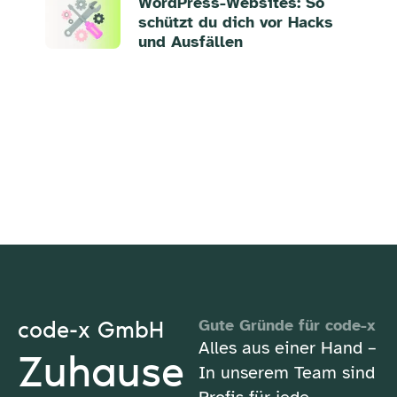
WordPress-Websites: So
schützt du dich vor Hacks
und Ausfällen
code-x GmbH
Gute Gründe für code-x
Alles aus einer Hand –
Zuhause
In unserem Team sind