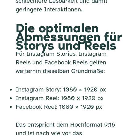
schlechtere Lesbarkeit und damit
geringere Interaktionen.
Die optimalen
Abmessungen für
Storys und Reels
Für Instagram Stories, Instagram
Reels und Facebook Reels gelten
weiterhin dieselben Grundmaße:
Instagram Story: 1080 × 1920 px
Instagram Reel: 1080 × 1920 px
Facebook Reel: 1080 × 1920 px
Das entspricht dem Hochformat 9:16
und ist nach wie vor das