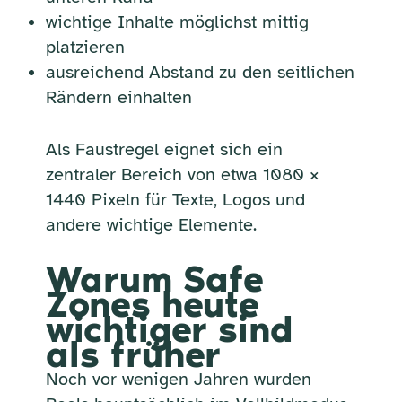
wichtige Inhalte möglichst mittig
platzieren
ausreichend Abstand zu den seitlichen
Rändern einhalten
Als Faustregel eignet sich ein
zentraler Bereich von etwa 1080 ×
1440 Pixeln für Texte, Logos und
andere wichtige Elemente.
Warum Safe
Zones heute
wichtiger sind
als früher
Noch vor wenigen Jahren wurden