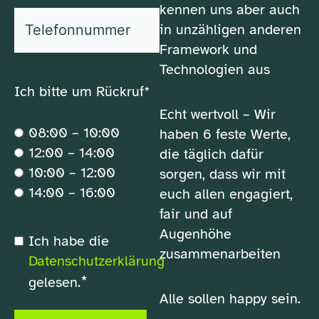
kennen uns aber auch
*
Telefonnummer
in unzähligen anderen
Framework und
Technologien aus
Ich bitte um Rückruf*
Echt wertvoll – Wir
08:00 – 10:00
haben 6 feste Werte,
12:00 – 14:00
die täglich dafür
10:00 – 12:00
sorgen, dass wir mit
14:00 – 16:00
euch allen engagiert,
fair und auf
Augenhöhe
*
Ich habe die
Datenschutzerklärung
zusammenarbeiten
Datenschutzerklärung
*
gelesen.
Alle sollen happy sein.