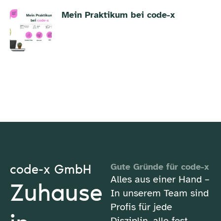
Mein Praktikum bei code-x
code-x GmbH
Gute Gründe für code-x
Alles aus einer Hand –
Zuhause
In unserem Team sind
Profis für jede
Disziplin, alle fest