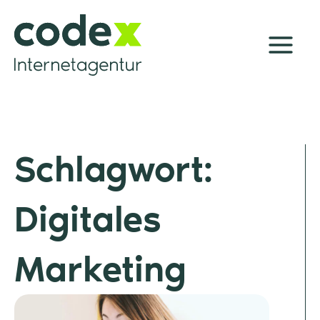
Zum
Inhalt
springen
Schlagwort:
Digitales
Marketing