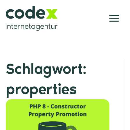
Zum
Inhalt
springen
Schlagwort:
properties