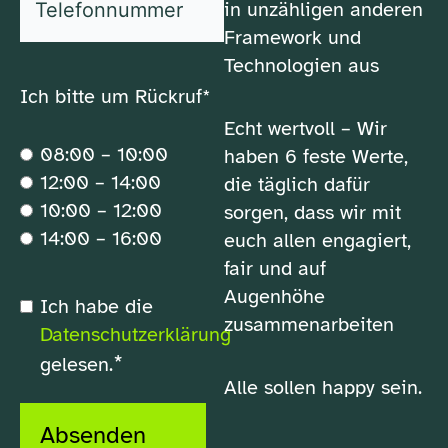
in unzähligen anderen
Framework und
Technologien aus
Ich bitte um Rückruf*
Echt wertvoll – Wir
08:00 – 10:00
haben 6 feste Werte,
12:00 – 14:00
die täglich dafür
10:00 – 12:00
sorgen, dass wir mit
14:00 – 16:00
euch allen engagiert,
fair und auf
Augenhöhe
*
Ich habe die
Datenschutzerklärung
zusammenarbeiten
Datenschutzerklärung
*
gelesen.
Alle sollen happy sein.
Absenden