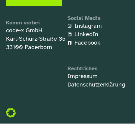
Social Media
Komm vorbei
Instagram
code-x GmbH
LinkedIn
Karl-Schurz-Straße 35
Facebook
33100 Paderborn
Rechtliches
Impressum
Datenschutzerklärung
crafted by
code-x
💚