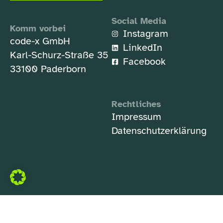
Social Media
Komm vorbei
Instagram
code-x GmbH
LinkedIn
Karl-Schurz-Straße 35
Facebook
33100 Paderborn
Rechtliches
Impressum
Datenschutzerklärung
crafted by
code-x
💚