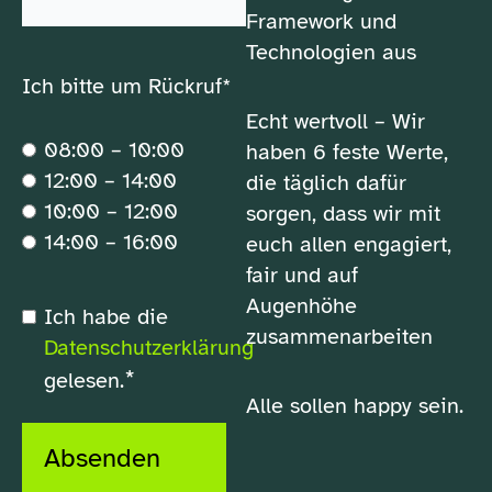
Framework und
Technologien aus
Ich bitte um Rückruf*
Echt wertvoll – Wir
08:00 – 10:00
haben 6 feste Werte,
12:00 – 14:00
die täglich dafür
10:00 – 12:00
sorgen, dass wir mit
14:00 – 16:00
euch allen engagiert,
fair und auf
Augenhöhe
*
Ich habe die
Datenschutzerklärung
zusammenarbeiten
Datenschutzerklärung
*
gelesen.
Alle sollen happy sein.
Absenden