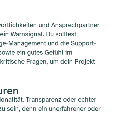
wortlichkeiten und Ansprechpartner
ein Warnsignal. Du solltest
ange-Management und die Support-
owie ein gutes Gefühl im
kritische Fragen, um dein Projekt
uren
onalität, Transparenz oder echter
zu sein, denn ein unerfahrener oder