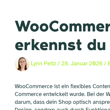
WooCommerc
erkennst du
Lynn Peitz
/
28. Januar 2026
/
WooCommerce ist ein flexibles Conten
Commerce entwickelt wurde. Bei der Wah
darum, dass dein Shop optisch anspre
Design, sondern auch durch Funktionali