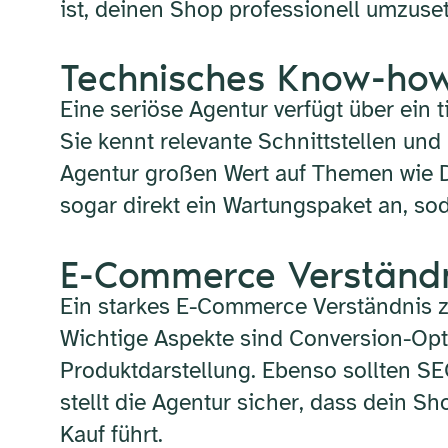
ist, deinen Shop professionell umzuse
Technisches Know-how
Eine seriöse Agentur verfügt über ei
Sie kennt relevante Schnittstellen un
Agentur großen Wert auf Themen wie D
sogar direkt ein Wartungspaket an, sod
E-Commerce Verständ
Ein starkes E-Commerce Verständnis ze
Wichtige Aspekte sind Conversion-Opti
Produktdarstellung. Ebenso sollten SE
stellt die Agentur sicher, dass dein S
Kauf führt.