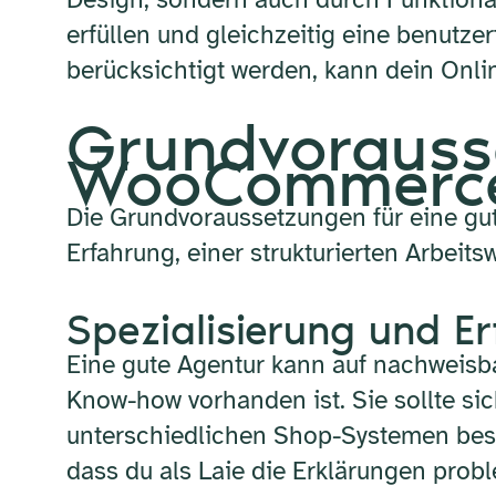
erfüllen und gleichzeitig eine benutze
berücksichtigt werden, kann dein Onlin
Grundvorauss
WooCommerce
Die Grundvoraussetzungen für eine gu
Erfahrung, einer strukturierten Arbei
Spezialisierung und E
Eine gute Agentur kann auf nachweisb
Know-how vorhanden ist. Sie sollte si
unterschiedlichen Shop-Systemen besit
dass du als Laie die Erklärungen probl