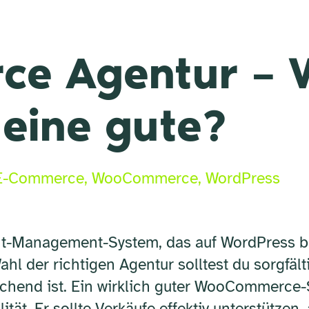
e Agentur – 
 eine gute?
E-Commerce
,
WooCommerce
,
WordPress
t-Management-System, das auf WordPress bas
l der richtigen Agentur solltest du sorgfält
chend ist. Ein wirklich guter WooCommerce-
tät. Er sollte Verkäufe effektiv unterstützen