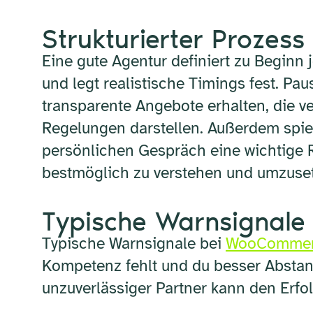
Strukturierter Prozes
Eine gute Agentur definiert zu Beginn
und legt realistische Timings fest. Pa
transparente Angebote erhalten, die 
Regelungen darstellen. Außerdem spie
persönlichen Gespräch eine wichtige Ro
bestmöglich zu verstehen und umzuse
Typische Warnsignal
Typische Warnsignale bei
WooComme
Kompetenz fehlt und du besser Abstand
unzuverlässiger Partner kann den Erfo