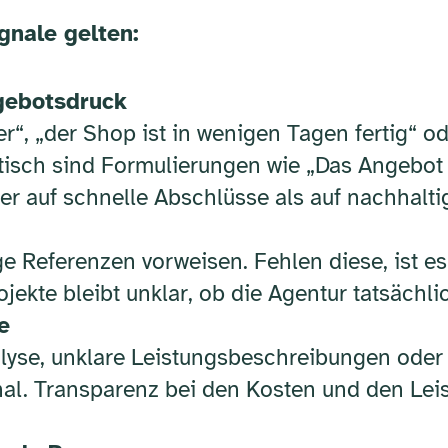
gnale gelten:
gebotsdruck
“, „der Shop ist in wenigen Tagen fertig“ o
ritisch sind Formulierungen wie „Das Angebot
er auf schnelle Abschlüsse als auf nachhalti
e Referenzen vorweisen. Fehlen diese, ist e
jekte bleibt unklar, ob die Agentur tatsäch
e
yse, unklare Leistungsbeschreibungen oder 
nal. Transparenz bei den Kosten und den Leis