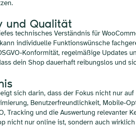
tzen.
 und Qualität
n tiefes technisches Verständnis für WooCo
d kann individuelle Funktionswünsche fachge
SGVO-Konformität, regelmäßige Updates und 
ass dein Shop dauerhaft reibungslos und sich
nis
igt sich darin, dass der Fokus nicht nur auf
mierung, Benutzerfreundlichkeit, Mobile-Op
O, Tracking und die Auswertung relevanter K
hop nicht nur online ist, sondern auch wirkli