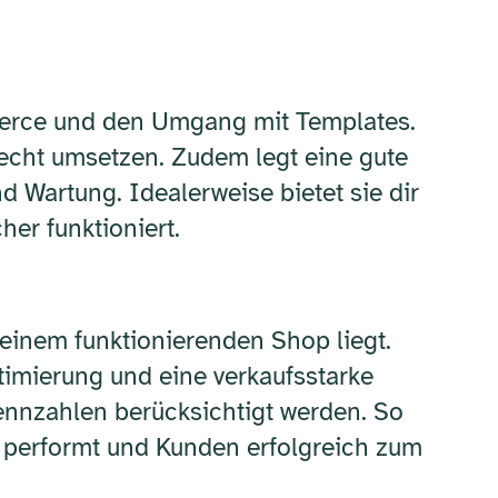
mmerce und den Umgang mit Templates.
recht umsetzen. Zudem legt eine gute
Wartung. Idealerweise bietet sie dir
er funktioniert.
 einem funktionierenden Shop liegt.
timierung und eine verkaufsstarke
ennzahlen berücksichtigt werden. So
ch performt und Kunden erfolgreich zum