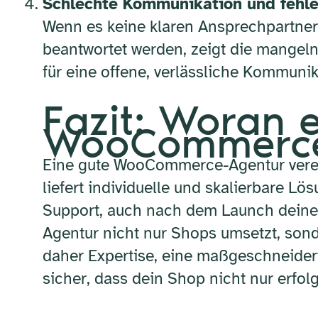
Schlechte Kommunikation und fehl
Wenn es keine klaren Ansprechpartner
beantwortet werden, zeigt die mangelnd
für eine offene, verlässliche Kommunik
Fazit: Woran 
WooCommerce
Eine gute WooCommerce-Agentur verei
liefert individuelle und skalierbare L
Support, auch nach dem Launch deines
Agentur nicht nur Shops umsetzt, son
daher Expertise, eine maßgeschneiderte
sicher, dass dein Shop nicht nur erfol