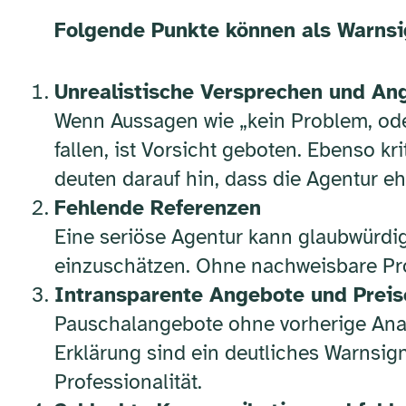
Folgende Punkte können als Warnsi
Unrealistische Versprechen und An
Wenn Aussagen wie „kein Problem, oder
fallen, ist Vorsicht geboten. Ebenso k
deuten darauf hin, dass die Agentur eh
Fehlende Referenzen
Eine seriöse Agentur kann glaubwürdig
einzuschätzen. Ohne nachweisbare Pro
Intransparente Angebote und Preis
Pauschalangebote ohne vorherige Anal
Erklärung sind ein deutliches Warnsig
Professionalität.