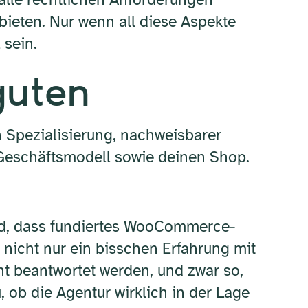
 bieten. Nur wenn all diese Aspekte
 sein.
guten
n Spezialisierung, nachweisbarer
n Geschäftsmodell sowie deinen Shop.
ird, dass fundiertes WooCommerce-
nicht nur ein bisschen Erfahrung mit
nt beantwortet werden, und zwar so,
 ob die Agentur wirklich in der Lage