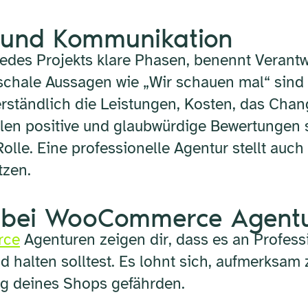
s und Kommunikation
 jedes Projekts klare Phasen, benennt Verant
uschale Aussagen wie „Wir schauen mal“ sind 
verständlich die Leistungen, Kosten, das Ch
len positive und glaubwürdige Bewertungen s
lle. Eine professionelle Agentur stellt auch 
tzen.
e bei WooCommerce Agent
rce
Agenturen zeigen dir, dass es an Professi
 halten solltest. Es lohnt sich, aufmerksam 
lg deines Shops gefährden.