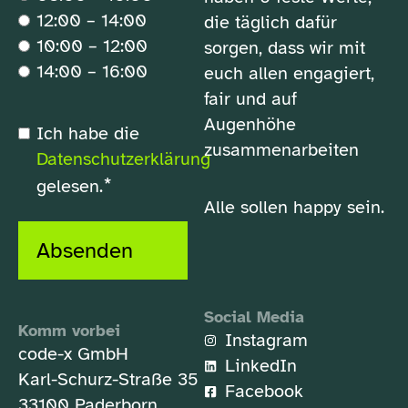
12:00 – 14:00
die täglich dafür
10:00 – 12:00
sorgen, dass wir mit
14:00 – 16:00
euch allen engagiert,
fair und auf
Augenhöhe
*
Ich habe die
Datenschutzerklärung
zusammenarbeiten
Datenschutzerklärung
*
gelesen.
Alle sollen happy sein.
Absenden
Social Media
Komm vorbei
Instagram
code-x GmbH
LinkedIn
Karl-Schurz-Straße 35
Facebook
33100 Paderborn