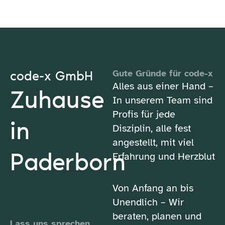
code-x GmbH
Gute Gründe für code-x
Alles aus einer Hand –
Zuhause
In unserem Team sind
Profis für jede
in
Disziplin, alle fest
angestellt, mit viel
Paderborn
Erfahrung und Herzblut
Von Anfang an bis
Unendlich – Wir
beraten, planen und
Lass uns sprechen