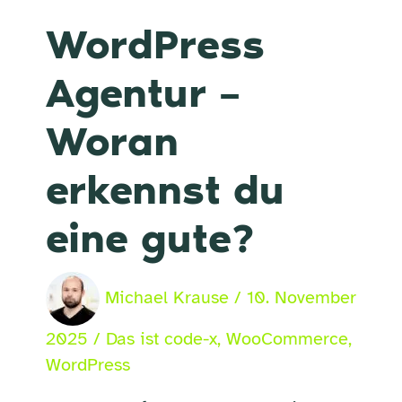
WordPress
Agentur –
Woran
erkennst du
eine gute?
Michael Krause
/
10. November
2025
/
Das ist code-x
,
WooCommerce
,
WordPress