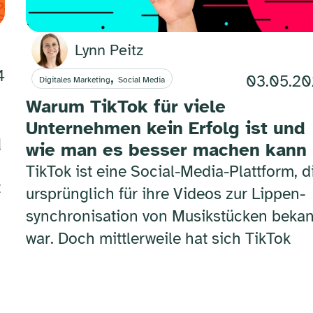
Lynn Peitz
4
,
03.05.2
Digitales Marketing
Social Media
Warum TikTok für viele
Unternehmen kein Erfolg ist und
d
wie man es besser machen kann
TikTok ist eine Social-Media-Plattform, d
t
ursprünglich für ihre Videos zur Lippen­
synchronisation von Musikstücken beka
war. Doch mittlerweile hat sich TikTok