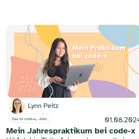
Lynn Peitz
,
01.08.202
Das ist code-x
Jobs
Mein Jahrespraktikum bei code-x