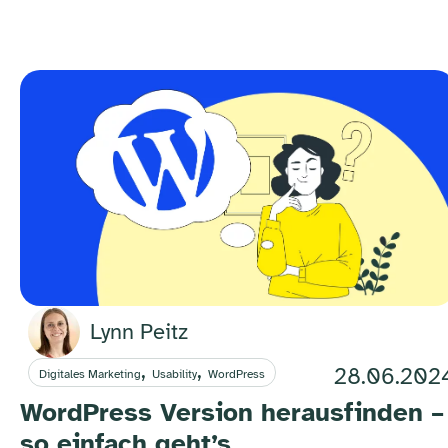
Lynn Peitz
,
,
28.06.202
Digitales Marketing
Usability
WordPress
WordPress Version herausfinden –
so einfach geht’s