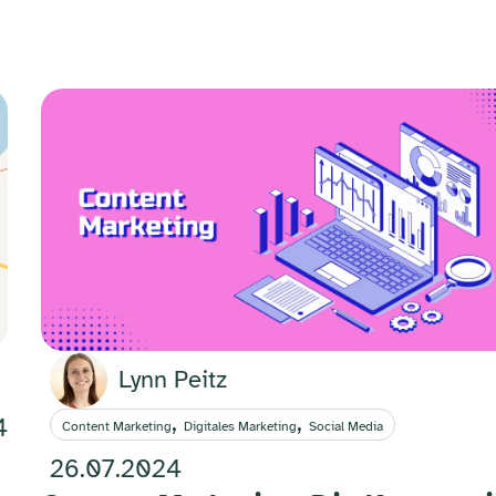
Lynn Peitz
,
,
4
Content Marketing
Digitales Marketing
Social Media
26.07.2024