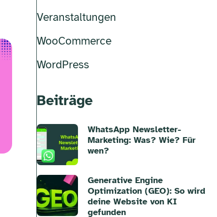
Veranstaltungen
WooCommerce
WordPress
Beiträge
WhatsApp Newsletter-
Marketing: Was? Wie? Für
wen?
Generative Engine
Optimization (GEO): So wird
deine Website von KI
gefunden