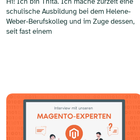
Hi! Ich bin Thita. Ich mache zurzeit eine
schulische Ausbildung bei dem Helene-
Weber-Berufskolleg und im Zuge dessen,
seit fast einem