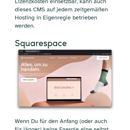
Lizenzkosten einsetzbar, kann auch
dieses CMS auf jedem zeitgemäßen
Hosting in Eigenregie betrieben
werden.
Squarespace
Wenn Du für den Anfang (oder auch
für länger) keine Energie eine selbst