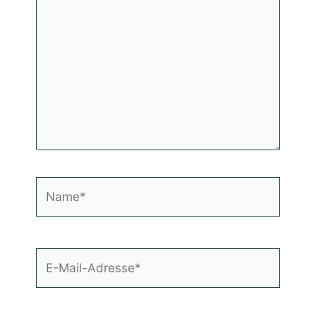
eingeben…
Name*
E-
Mail-
Adresse*